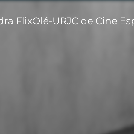
dra FlixOlé-URJC de Cine Es